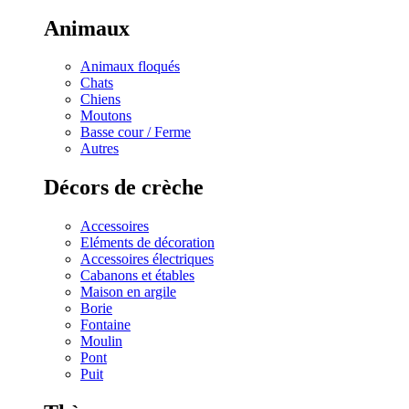
Animaux
Animaux floqués
Chats
Chiens
Moutons
Basse cour / Ferme
Autres
Décors de crèche
Accessoires
Eléments de décoration
Accessoires électriques
Cabanons et étables
Maison en argile
Borie
Fontaine
Moulin
Pont
Puit