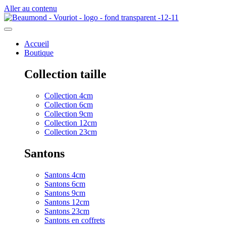
Aller au contenu
Accueil
Boutique
Collection taille
Collection 4cm
Collection 6cm
Collection 9cm
Collection 12cm
Collection 23cm
Santons
Santons 4cm
Santons 6cm
Santons 9cm
Santons 12cm
Santons 23cm
Santons en coffrets