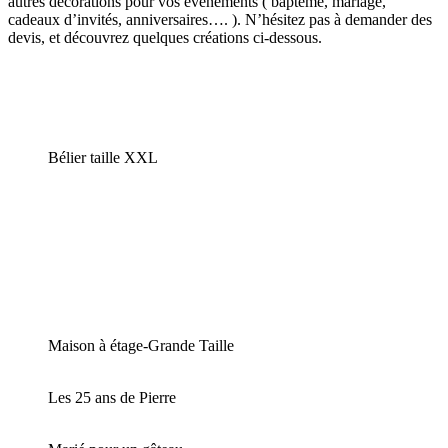
autres décorations pour vos évènements ( baptême, mariage,
cadeaux d’invités, anniversaires…. ). N’hésitez pas à demander des
devis, et découvrez quelques créations ci-dessous.
Bélier taille XXL
Maison à étage-Grande Taille
Les 25 ans de Pierre