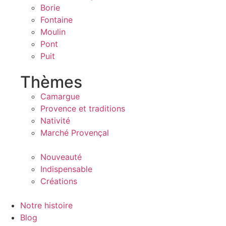
Borie
Fontaine
Moulin
Pont
Puit
Thèmes
Camargue
Provence et traditions
Nativité
Marché Provençal
Nouveauté
Indispensable
Créations
Notre histoire
Blog