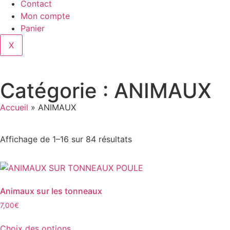
Contact
Mon compte
Panier
X
Catégorie : ANIMAUX
Accueil
»
ANIMAUX
Affichage de 1–16 sur 84 résultats
Animaux sur les tonneaux
7,00
€
Choix des options