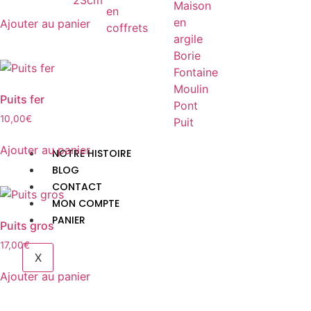
23cm
Maison
en
en
Ajouter au panier
coffrets
argile
Borie
Fontaine
Moulin
Puits fer
Pont
10,00
€
Puit
Ajouter au panier
NOTRE HISTOIRE
BLOG
CONTACT
MON COMPTE
PANIER
Puits gros
17,00
€
X
Ajouter au panier