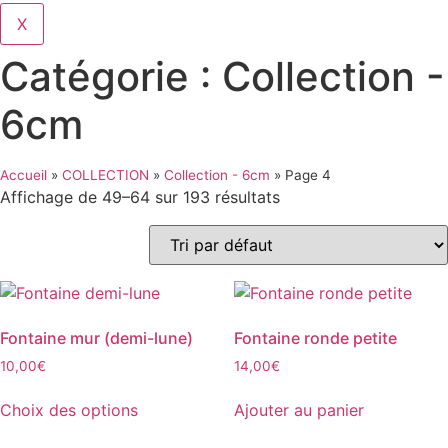
X
Catégorie : Collection -
6cm
Accueil
»
COLLECTION
»
Collection - 6cm
»
Page 4
Affichage de 49–64 sur 193 résultats
Fontaine mur (demi-lune)
Fontaine ronde petite
10,00
€
14,00
€
Choix des options
Ajouter au panier
Ce