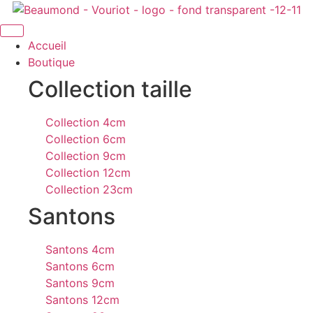
Aller
au
contenu
Accueil
Boutique
Collection taille
Collection 4cm
Collection 6cm
Collection 9cm
Collection 12cm
Collection 23cm
Santons
Santons 4cm
Santons 6cm
Santons 9cm
Santons 12cm