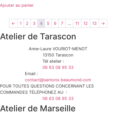
Ajouter au panier
←
1
2
3
4
5
6
7
…
11
12
13
→
Atelier de Tarascon
Anne-Laure VOURIOT-MENOT
13150 Tarascon
Tél atelier :
06 63 08 95 33
Email :
contact@santons-beaumond.com
POUR TOUTES QUESTIONS CONCERNANT LES
COMMANDES TÉLÉPHONEZ AU :
06 63 08 95 33
Atelier de Marseille