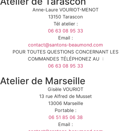
Atelier de Tarascon
Anne-Laure VOURIOT-MENOT
13150 Tarascon
Tél atelier :
06 63 08 95 33
Email :
contact@santons-beaumond.com
POUR TOUTES QUESTIONS CONCERNANT LES
COMMANDES TÉLÉPHONEZ AU :
06 63 08 95 33
Atelier de Marseille
Gisèle VOURIOT
13 rue Alfred de Musset
13006 Marseille
Portable :
06 51 85 06 38
Email :