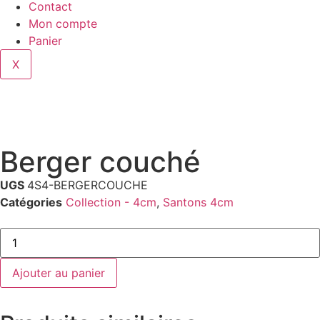
Contact
Mon compte
Panier
X
Berger couché
UGS
4S4-BERGERCOUCHE
Catégories
Collection - 4cm
,
Santons 4cm
Ajouter au panier