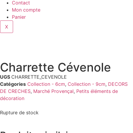
Contact
Mon compte
Panier
X
Charrette Cévenole
UGS
CHARRETTE_CEVENOLE
Catégories
Collection - 6cm
,
Collection - 9cm
,
DECORS
DE CRECHES
,
Marché Provençal
,
Petits éléments de
décoration
Rupture de stock