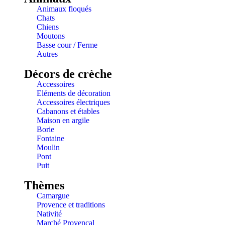
Animaux floqués
Chats
Chiens
Moutons
Basse cour / Ferme
Autres
Décors de crèche
Accessoires
Eléments de décoration
Accessoires électriques
Cabanons et étables
Maison en argile
Borie
Fontaine
Moulin
Pont
Puit
Thèmes
Camargue
Provence et traditions
Nativité
Marché Provençal