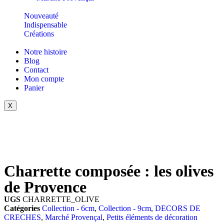
Nouveauté
Indispensable
Créations
Notre histoire
Blog
Contact
Mon compte
Panier
X
Charrette composée : les olives
de Provence
UGS
CHARRETTE_OLIVE
Catégories
Collection - 6cm
,
Collection - 9cm
,
DECORS DE
CRECHES
,
Marché Provençal
,
Petits éléments de décoration