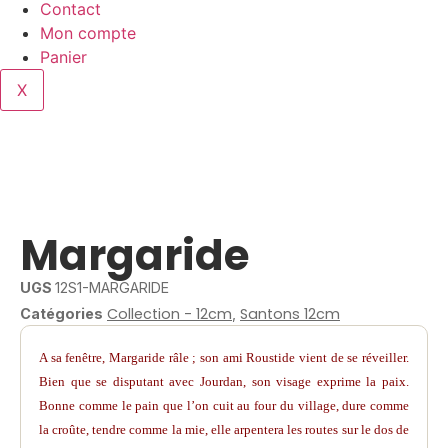
Contact
Mon compte
Panier
X
Margaride
UGS
12S1-MARGARIDE
Collection - 12cm
Santons 12cm
Catégories
,
A sa fenêtre, Margaride râle ; son ami Roustide vient de se réveiller.
Bien que se disputant avec Jourdan, son visage exprime la paix.
Bonne comme le pain que l’on cuit au four du village, dure comme
la croûte, tendre comme la mie, elle arpentera les routes sur le dos de