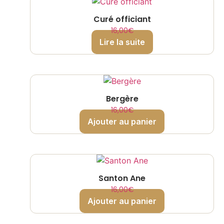
Curé officiant
16,00
€
Lire la suite
Bergère
16,00
€
Ajouter au panier
Santon Ane
16,00
€
Ajouter au panier