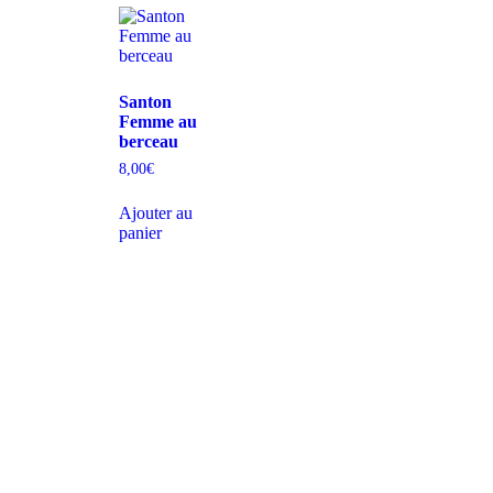
Santon
Femme au
berceau
8,00
€
Ajouter au
panier