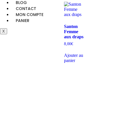
BLOG
CONTACT
MON COMPTE
PANIER
Santon
Femme
X
aux draps
8,00
€
Ajouter au
panier