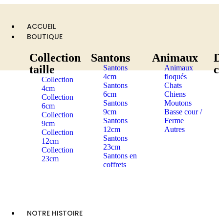
ACCUEIL
BOUTIQUE
Collection
Santons
Animaux
taille
Santons
Animaux
4cm
floqués
Collection
Santons
Chats
4cm
6cm
Chiens
Collection
Santons
Moutons
6cm
9cm
Basse cour /
Collection
Santons
Ferme
9cm
12cm
Autres
Collection
Santons
12cm
23cm
Collection
Santons en
23cm
coffrets
NOTRE HISTOIRE