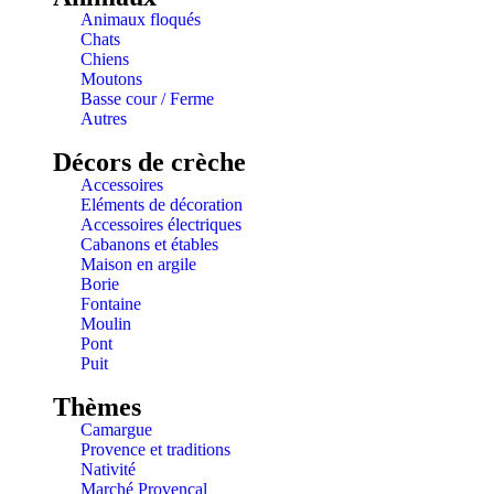
Animaux floqués
Chats
Chiens
Moutons
Basse cour / Ferme
Autres
Décors de crèche
Accessoires
Eléments de décoration
Accessoires électriques
Cabanons et étables
Maison en argile
Borie
Fontaine
Moulin
Pont
Puit
Thèmes
Camargue
Provence et traditions
Nativité
Marché Provençal