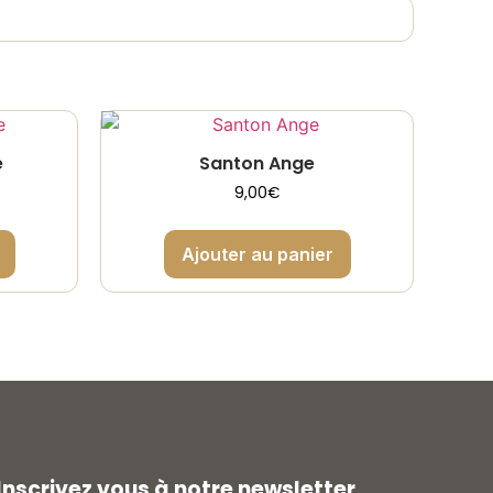
e
Santon Ange
9,00
€
Ajouter au panier
Inscrivez vous à notre newsletter