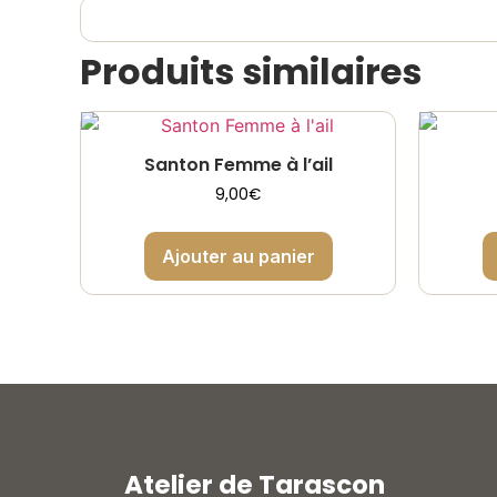
Produits similaires
Santon Femme à l’ail
9,00
€
Ajouter au panier
Atelier de Tarascon