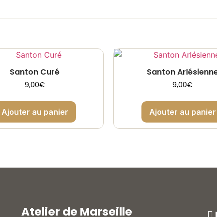
Santon Curé
Santon Arlésienn
9,00
€
9,00
€
Ajouter au panier
Ajouter au panier
Atelier de Marseille