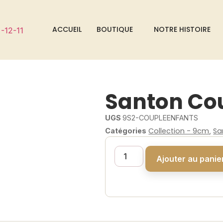
ACCUEIL
BOUTIQUE
NOTRE HISTOIRE
Santon Co
UGS
9S2-COUPLEENFANTS
Collection - 9cm
Sa
Catégories
,
Ajouter au panie