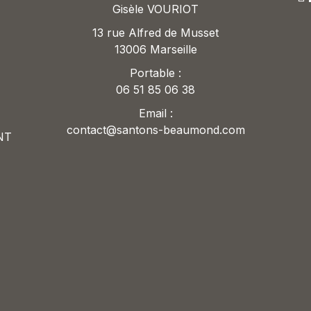
Gisèle VOURIOT
13 rue Alfred de Musset
13006 Marseille
Portable :
06 51 85 06 38
Email :
contact@santons-beaumond.com
NT