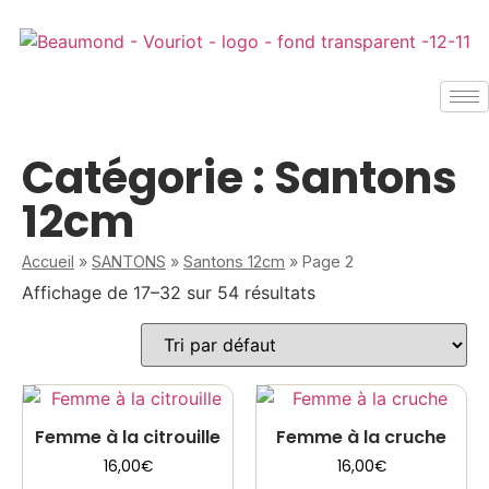
Catégorie : Santons
12cm
Accueil
»
SANTONS
»
Santons 12cm
»
Page 2
Affichage de 17–32 sur 54 résultats
Femme à la citrouille
Femme à la cruche
16,00
€
16,00
€