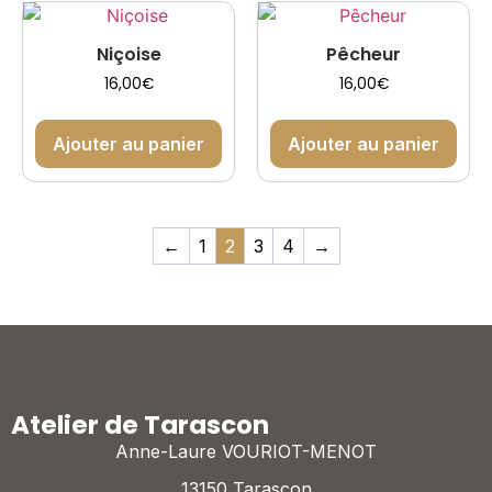
Niçoise
Pêcheur
16,00
€
16,00
€
Ajouter au panier
Ajouter au panier
←
1
2
3
4
→
Atelier de Tarascon
Anne-Laure VOURIOT-MENOT
13150 Tarascon