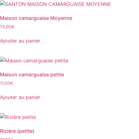
Maison camarguaise Moyenne
13,00
€
Ajouter au panier
Maison camarguaise petite
11,00
€
Ajouter au panier
Rizière (petite)