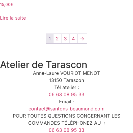
15,00
€
Lire la suite
1
2
3
4
→
Atelier de Tarascon
Anne-Laure VOURIOT-MENOT
13150 Tarascon
Tél atelier :
06 63 08 95 33
Email :
contact@santons-beaumond.com
POUR TOUTES QUESTIONS CONCERNANT LES
COMMANDES TÉLÉPHONEZ AU :
06 63 08 95 33