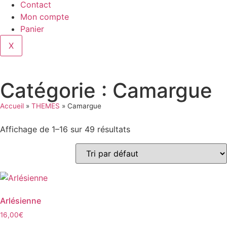
Contact
Mon compte
Panier
X
Catégorie : Camargue
Accueil
»
THEMES
»
Camargue
Affichage de 1–16 sur 49 résultats
Arlésienne
16,00
€