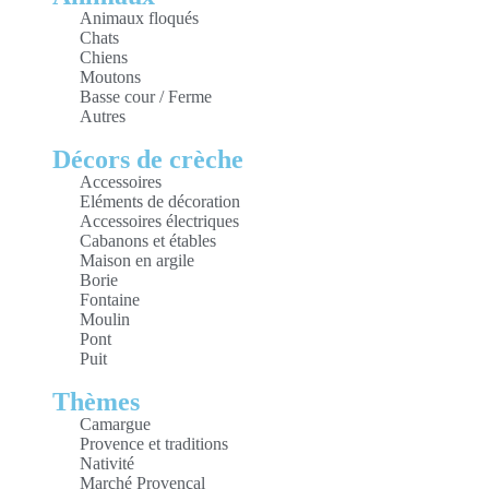
Animaux floqués
Chats
Chiens
Moutons
Basse cour / Ferme
Autres
Décors de crèche
Accessoires
Eléments de décoration
Accessoires électriques
Cabanons et étables
Maison en argile
Borie
Fontaine
Moulin
Pont
Puit
Thèmes
Camargue
Provence et traditions
Nativité
Marché Provençal