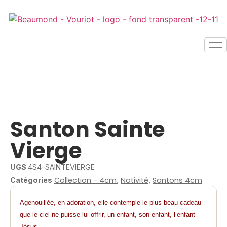
Santon Sainte
Vierge
UGS
4S4-SAINTEVIERGE
Collection - 4cm
Nativité
Santons 4cm
Catégories
,
,
Agenouillée, en adoration, elle contemple le plus beau cadeau
que le ciel ne puisse lui offrir, un enfant, son enfant, l’enfant
Jésus.