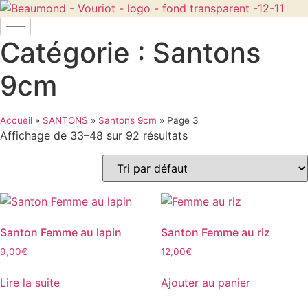
Aller
au
contenu
Catégorie : Santons
9cm
Accueil
»
SANTONS
»
Santons 9cm
»
Page 3
Affichage de 33–48 sur 92 résultats
Santon Femme au lapin
Santon Femme au riz
9,00
€
12,00
€
Lire la suite
Ajouter au panier