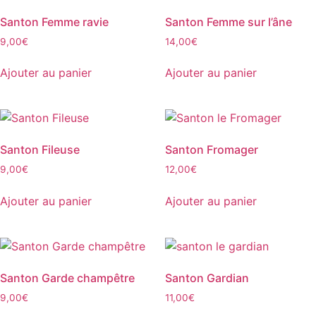
page
Santon Femme ravie
Santon Femme sur l’âne
du
produit
9,00
€
14,00
€
Ajouter au panier
Ajouter au panier
Santon Fileuse
Santon Fromager
9,00
€
12,00
€
Ajouter au panier
Ajouter au panier
Santon Garde champêtre
Santon Gardian
9,00
€
11,00
€