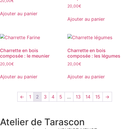
20,00
€
20,00
€
Ajouter au panier
Ajouter au panier
Charrette en bois
Charrette en bois
composée : le meunier
composée : les légumes
20,00
€
20,00
€
Ajouter au panier
Ajouter au panier
←
1
2
3
4
5
…
13
14
15
→
Atelier de Tarascon