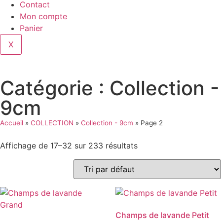
Contact
Mon compte
Panier
X
Catégorie : Collection -
9cm
Accueil
»
COLLECTION
»
Collection - 9cm
»
Page 2
Affichage de 17–32 sur 233 résultats
Champs de lavande Petit