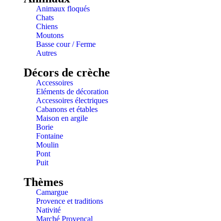
Animaux floqués
Chats
Chiens
Moutons
Basse cour / Ferme
Autres
Décors de crèche
Accessoires
Eléments de décoration
Accessoires électriques
Cabanons et étables
Maison en argile
Borie
Fontaine
Moulin
Pont
Puit
Thèmes
Camargue
Provence et traditions
Nativité
Marché Provençal